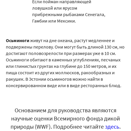
Если пойман направляющей
ловушкой или ярусом
прибрежными рыбаками Сенегала,
Гамбии или Мексики.
Осьминоги
живут на дне океана, растут медленнее и
подвержены перелову. Они могут быть длиной 130 см, но
достигают половозрелости при размерах уже в 10 см.
Осьминоги обитают в каменных углублениях, песчаных
или глинистых грунтах на глубине до 150 метров, и их
пища состоит из других моллюсков, ракообразных и
ракушек. В Эстонии осьминогов можно найти в
консервированном виде или в виде ресторанных блюд.
Основанием для руководства являются
научные оценки Всемирного фонда дикой
природы (WWF). Подробнее читайте
здесь
.