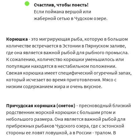
Счастлив, чтобы поесть!
Если поймана вершой или
жаберной сетью в Чудском озере.
Корюшка
- это мигрирующая рыба, которую в большом
количестве встречается в Эстонии в Пярнуском заливе,
где она является важной рыбой для рыбного промысла.
К сожалению, количество корюшки уменьшилось или
популяции находятся в нестабильном положении.
Свежая корюшка имеет специфический огуречный запах,
который исчезает во время приготовления. Мясо с
низким содержанием жира и очень вкусное.
Причудская корюшка (снеток)
- пресноводный близкий
родственник морской корюшки с большим ртом и
небольшого размера. Она является важной рыбой для
прибрежных рыбаков Чудского озера, где с эстонской
стороны ее ловят ловушкой, а в России - тралом. В