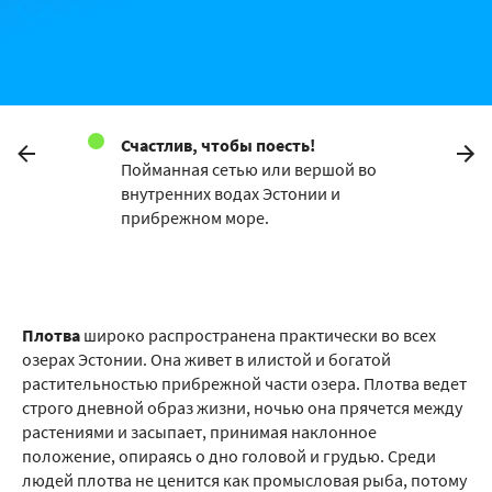
Счастлив, чтобы поесть!
Пойманная сетью или вершой во
внутренних водах Эстонии и
прибрежном море.
Плотва
широко распространена практически во всех
озерах Эстонии. Она живет в илистой и богатой
растительностью прибрежной части озера. Плотва ведет
строго дневной образ жизни, ночью она прячется между
растениями и засыпает, принимая наклонное
положение, опираясь о дно головой и грудью. Среди
людей плотва не ценится как промысловая рыба, потому