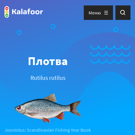
Меню
Плотва
Rutilus rutilus
Joonistus: Scandinavian Fishing Year Book