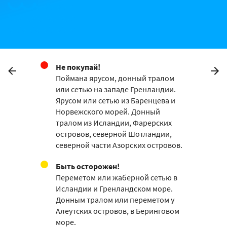
Не покупай!
Поймана ярусом, донный тралом
или сетью на западе Гренландии.
Ярусом или сетью из Баренцева и
Норвежского морей. Донный
тралом из Исландии, Фарерских
островов, северной Шотландии,
северной части Азорских островов.
Быть осторожен!
Переметом или жаберной сетью в
Исландии и Гренландском море.
Донным тралом или переметом у
Алеутских островов, в Беринговом
море.