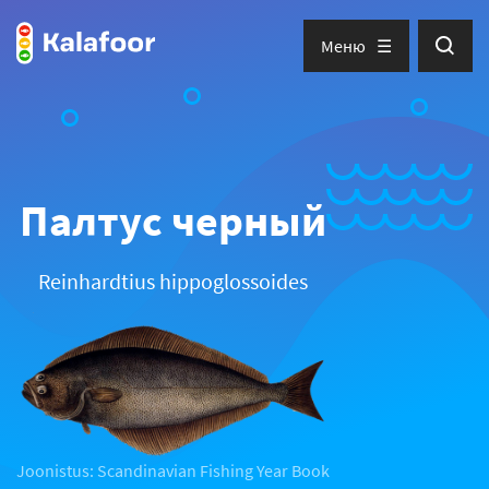
Меню
Палтус черный
Reinhardtius hippoglossoides
Joonistus: Scandinavian Fishing Year Book