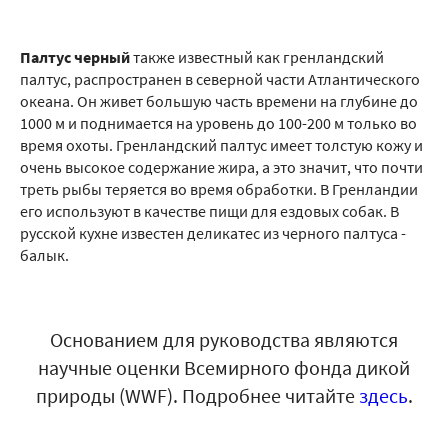
Палтус черный
также известный как гренландский
палтус, распространен в северной части Атлантического
океана. Он живет большую часть времени на глубине до
1000 м и поднимается на уровень до 100-200 м только во
время охоты. Гренландский палтус имеет толстую кожу и
очень высокое содержание жира, а это значит, что почти
треть рыбы теряется во время обработки. В Гренландии
его используют в качестве пищи для ездовых собак. В
русской кухне известен деликатес из черного палтуса -
балык.
Основанием для руководства являются
научные оценки Всемирного фонда дикой
природы (WWF). Подробнее читайте
здесь
.