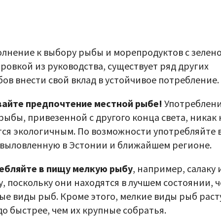
олнение к выбору рыбы и морепродуктов с зелен
ровкой из руководства, существует ряд других
бов внести свой вклад в устойчивое потребление.
айте предпочтение местной рыбе!
Употреблени
рыбы, привезенной с другого конца света, никак 
тся экологичным. По возможности употребляйте 
 выловленную в Эстонии и ближайшем регионе.
ебляйте в пищу мелкую рыбу
, например, салаку 
у, поскольку они находятся в лучшем состоянии, 
ые виды рыб. Кроме этого, мелкие виды рыб раст
до быстрее, чем их крупные собратья.