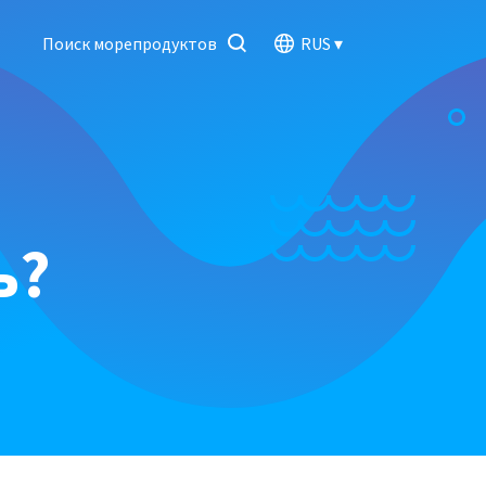
Поиск морепродуктов
ь?