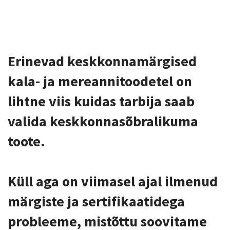
Erinevad keskkonnamärgised
kala- ja mereannitoodetel on
lihtne viis kuidas tarbija saab
valida keskkonnasõbralikuma
toote.
Küll aga on viimasel ajal ilmenud
märgiste ja sertifikaatidega
probleeme, mistõttu soovitame