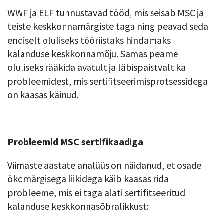
WWF ja ELF tunnustavad tööd, mis seisab MSC ja
teiste keskkonnamärgiste taga ning peavad seda
endiselt oluliseks tööriistaks hindamaks
kalanduse keskkonnamõju. Samas peame
oluliseks rääkida avatult ja läbispaistvalt ka
probleemidest, mis sertifitseerimisprotsessidega
on kaasas käinud.
Probleemid MSC sertifikaadiga
Viimaste aastate analüüs on näidanud, et osade
ökomärgisega liikidega käib kaasas rida
probleeme, mis ei taga alati sertifitseeritud
kalanduse keskkonnasõbralikkust: