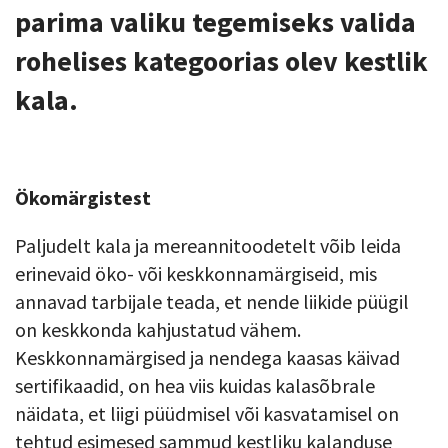
parima valiku tegemiseks valida
rohelises kategoorias olev kestlik
kala.
Ökomärgistest
Paljudelt kala ja mereannitoodetelt võib leida
erinevaid öko- või keskkonnamärgiseid, mis
annavad tarbijale teada, et nende liikide püügil
on keskkonda kahjustatud vähem.
Keskkonnamärgised ja nendega kaasas käivad
sertifikaadid, on hea viis kuidas kalasõbrale
näidata, et liigi püüdmisel või kasvatamisel on
tehtud esimesed sammud kestliku kalanduse